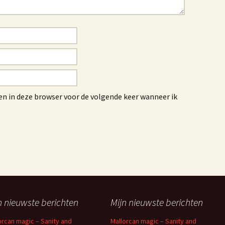
en in deze browser voor de volgende keer wanneer ik
n nieuwste berichten
Mijn nieuwste berichten
orcan magic – Sanity and
Mallorcan magic – Sanity and