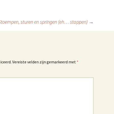
Stoempen, sturen en springen (eh… stappen)
→
iceerd.
Vereiste velden zijn gemarkeerd met
*