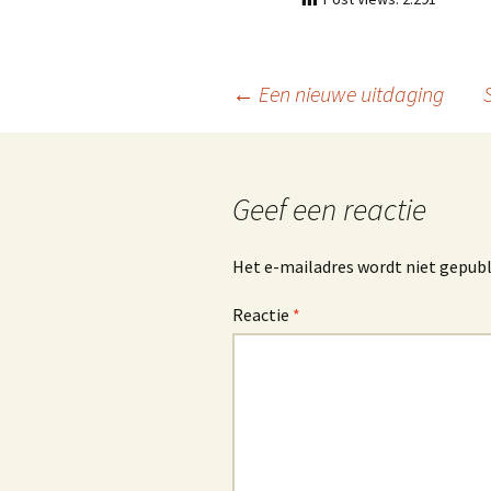
Berichtnavigatie
←
Een nieuwe uitdaging
Geef een reactie
Het e-mailadres wordt niet gepubl
Reactie
*