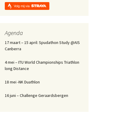
Volg mij via
Agenda
17 maart – 15 april: Spudathon Study @AIS
Canberra
4 mei – ITU World Championships Triathlon
long Distance
18 mei -NK Duathlon
16 juni – Challenge Geraardsbergen